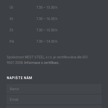
Út:
7.30 – 15.30 h
St:
7.30 – 16.30 h
Čt:
7.30 – 15.30 h
Pá:
7.30 – 14.30 h
Společnost WEST STEEL, s.r.o. je certifikována dle ISO
9001:2008.
Informace o certifikaci…
NAPIŠTE NÁM