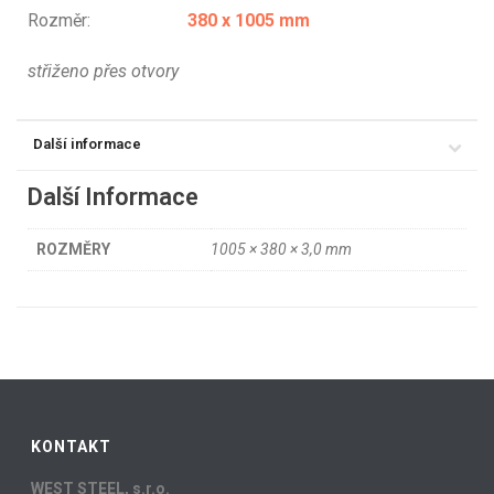
Rozměr:
380 x 1005 mm
střiženo přes otvory
Další informace
Další Informace
ROZMĚRY
1005 × 380 × 3,0 mm
KONTAKT
WEST STEEL, s.r.o.