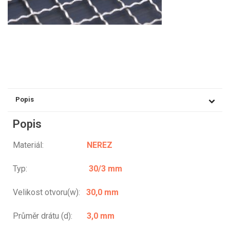
Popis
Popis
Materiál:
NEREZ
Typ:
30/3 mm
Velikost otvoru(w):
30,0 mm
Průměr drátu (d):
3,0 mm