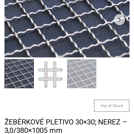
Out of Stock
ŽEBÉRKOVÉ PLETIVO 30×30; NEREZ –
3,0/380×1005 mm