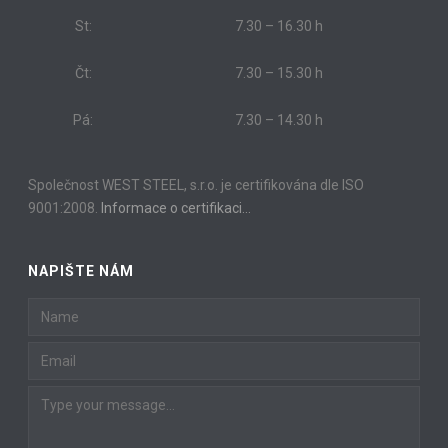
St:
7.30 – 16.30 h
Čt:
7.30 – 15.30 h
Pá:
7.30 – 14.30 h
Společnost WEST STEEL, s.r.o. je certifikována dle ISO
9001:2008.
Informace o certifikaci…
NAPIŠTE NÁM