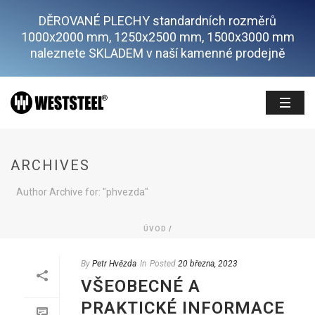
DĚROVANÉ PLECHY standardních rozměrů
1000x2000 mm, 1250x2500 mm, 1500x3000 mm
naleznete SKLADEM v naší kamenné prodejně
ARCHIVES
Author Archive for: "phvezda"
ÚVOD
/
By
Petr Hvězda
In
Posted
20 března, 2023
VŠEOBECNÉ A
PRAKTICKÉ INFORMACE