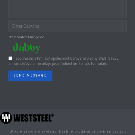
Not readable? Change text.
Souhlasím s tím, aby společnost Děrované plechy WESTSTEEL
shromažďovala mé údaje prostřednictvím tohoto formuláře.
SEND MESSAGE
„Podle zákona o evidenci tržeb je prodávající povinen vystavit