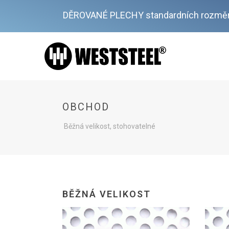
DĚROVANÉ PLECHY standardních rozměr
OBCHOD
Běžná velikost, stohovatelné
BĚŽNÁ VELIKOST