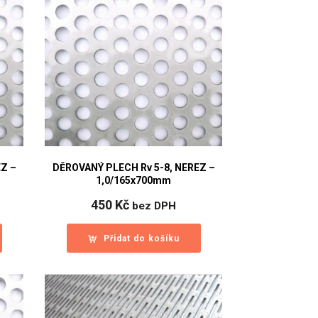
EZ –
DĚROVANÝ PLECH Rv 5-8, NEREZ –
1,0/165x700mm
450
Kč
bez DPH
Přidat do košíku