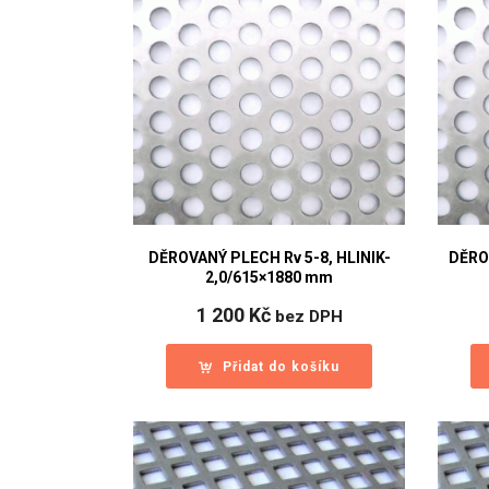
DĚROVANÝ PLECH Rv 5-8, HLINIK-
DĚRO
2,0/615×1880 mm
1 200
Kč
bez DPH
Přidat do košíku