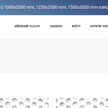
ů 1000x2000 mm, 1250x2500 mm, 1500x3000 mm nalez
DĚROVANÉ PLECHY
TAHOKOV
ROŠTY
OSTATNÍ SO