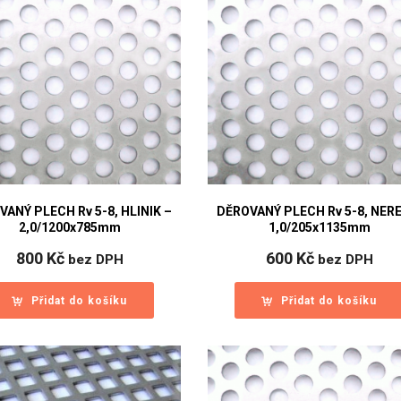
VANÝ PLECH Rv 5-8, HLINIK –
DĚROVANÝ PLECH Rv 5-8, NER
2,0/1200x785mm
1,0/205x1135mm
800
Kč
600
Kč
bez DPH
bez DPH
Přidat do košíku
Přidat do košíku