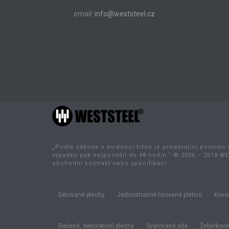
email:
info@weststeel.cz
„Podle zákona o evidenci tržeb je prodávající povinen 
výpadku pak nejpozději do 48 hodin.“ © 2006 – 2018 WE
obchodní kontrakt nebo specifikaci.
Děrované plechy
Jednostranně lisované pletivo
Kovov
Ražené, dekorativní plechy
Svařované sítě
Žebérkové 