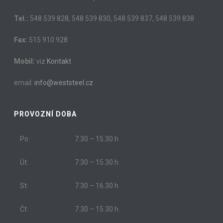
Tel.:
548 539 828, 548 539 830, 548 539 837, 548 539 838
Fax:
515 910 928
Mobil:
viz
Kontakt
email:
info@weststeel.cz
PROVOZNÍ DOBA
Po:
7.30 – 15.30 h
Út:
7.30 – 15.30 h
St:
7.30 – 16.30 h
Čt:
7.30 – 15.30 h