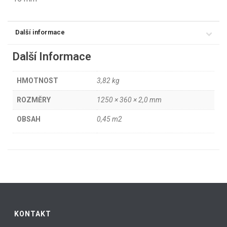
Další informace
Další Informace
HMOTNOST
3,82 kg
ROZMĚRY
1250 × 360 × 2,0 mm
OBSAH
0,45 m2
KONTAKT