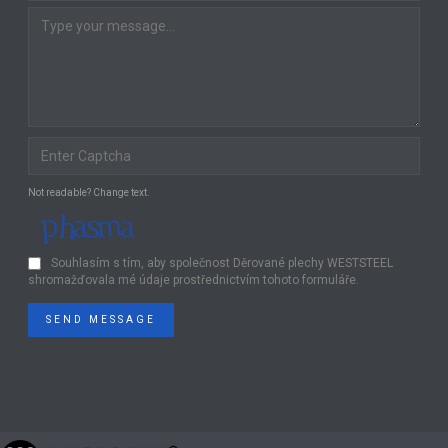
Not readable? Change text.
Souhlasím s tím, aby společnost Děrované plechy WESTSTEEL
shromažďovala mé údaje prostřednictvím tohoto formuláře.
SEND MESSAGE