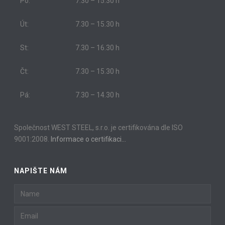
Po:
7.30 – 15.30 h
Út:
7.30 – 15.30 h
St:
7.30 – 16.30 h
Čt:
7.30 – 15.30 h
Pá:
7.30 – 14.30 h
Společnost WEST STEEL, s.r.o. je certifikována dle ISO
9001:2008.
Informace o certifikaci…
NAPIŠTE NÁM