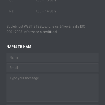
Čt:
7.30 – 15.30 h
Pá:
7.30 – 14.30 h
Společnost WEST STEEL, s.r.o. je certifikována dle ISO
9001:2008.
Informace o certifikaci…
NAPIŠTE NÁM