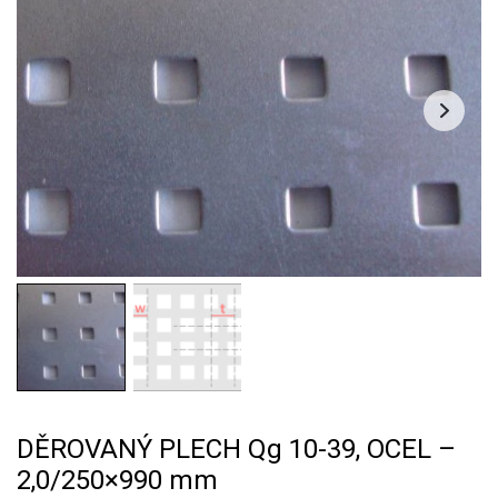
DĚROVANÝ PLECH Qg 10-39, OCEL –
2,0/250×990 mm