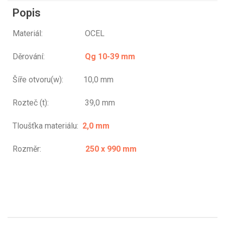
Popis
Materiál: OCEL
Děrování:
Qg 10-39 mm
Šíře otvoru(w): 10,0 mm
Rozteč (t): 39,0 mm
Tloušťka materiálu:
2,0 mm
Rozměr:
250 x 990 mm