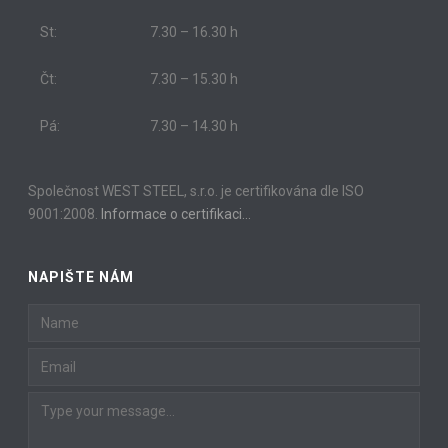
St:
7.30 – 16.30 h
Čt:
7.30 – 15.30 h
Pá:
7.30 – 14.30 h
Společnost WEST STEEL, s.r.o. je certifikována dle ISO
9001:2008.
Informace o certifikaci…
NAPIŠTE NÁM