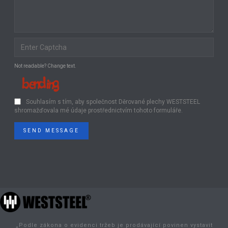
Not readable? Change text.
Souhlasím s tím, aby společnost Děrované plechy WESTSTEEL
shromažďovala mé údaje prostřednictvím tohoto formuláře.
SEND MESSAGE
„Podle zákona o evidenci tržeb je prodávající povinen vystavit