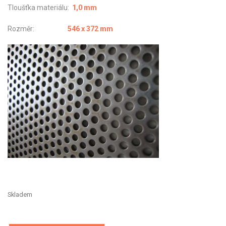
Tloušťka materiálu:
1,0 mm
Rozměr:
546 x 372 mm
Skladem