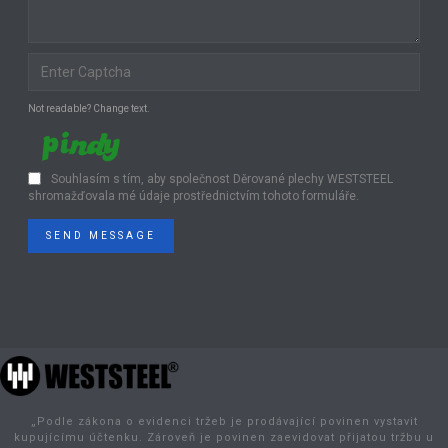
Not readable? Change text.
Souhlasím s tím, aby společnost Děrované plechy WESTSTEEL
shromažďovala mé údaje prostřednictvím tohoto formuláře.
SEND MESSAGE
„Podle zákona o evidenci tržeb je prodávající povinen vystavit
kupujícímu účtenku. Zároveň je povinen zaevidovat přijatou tržbu u