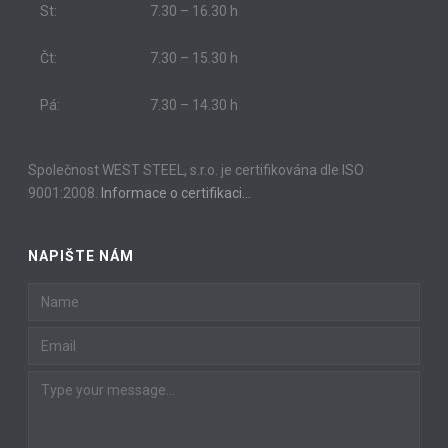
St:
7.30 – 16.30 h
Čt:
7.30 – 15.30 h
Pá:
7.30 – 14.30 h
Společnost WEST STEEL, s.r.o. je certifikována dle ISO
9001:2008.
Informace o certifikaci…
NAPIŠTE NÁM