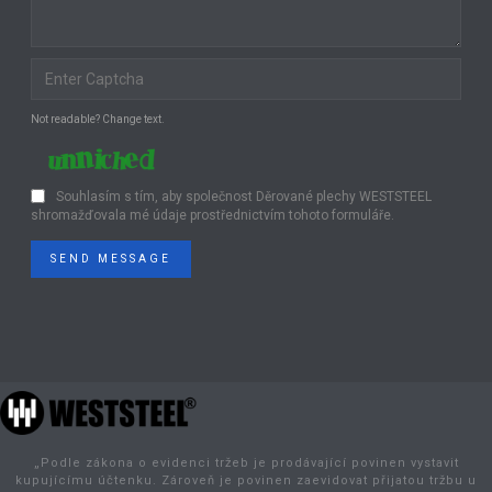
Not readable? Change text.
Souhlasím s tím, aby společnost Děrované plechy WESTSTEEL
shromažďovala mé údaje prostřednictvím tohoto formuláře.
SEND MESSAGE
„Podle zákona o evidenci tržeb je prodávající povinen vystavit
kupujícímu účtenku. Zároveň je povinen zaevidovat přijatou tržbu u