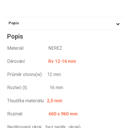
Popis
Popis
Materiál: NEREZ
Děrování:
Rv 12-16 mm
Průměr otvoru(w): 12 mm
Rozteč (t): 16 mm
Tloušťka materiálu:
2,0 mm
Rozměr:
660 x 960 mm
Neděrovaný okraj: bez neděr. okrajů