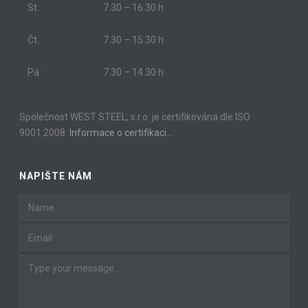
St:
7.30 – 16.30 h
Čt:
7.30 – 15.30 h
Pá:
7.30 – 14.30 h
Společnost WEST STEEL, s.r.o. je certifikována dle ISO
9001:2008.
Informace o certifikaci…
NAPIŠTE NÁM