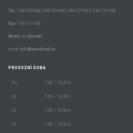
Tel.:
548 539 828, 548 539 830, 548 539 837, 548 539 838
Fax:
515 910 928
Mobil:
viz
Kontakt
email:
info@weststeel.cz
PROVOZNÍ DOBA
Po:
7.30 – 15.30 h
Út:
7.30 – 15.30 h
St:
7.30 – 16.30 h
Čt:
7.30 – 15.30 h