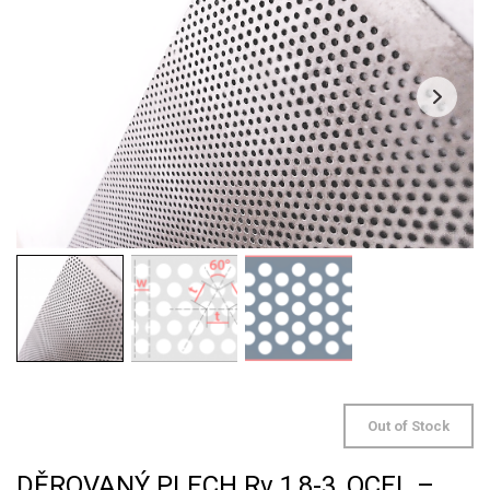
Out of Stock
DĚROVANÝ PLECH Rv 1,8-3, OCEL –