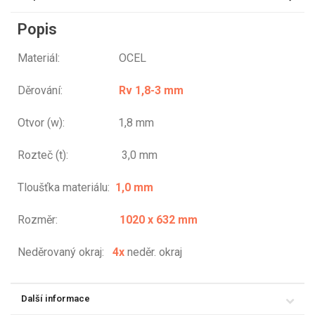
Popis
Materiál: OCEL
Děrování:
Rv 1,8-3 mm
Otvor (w): 1,8 mm
Rozteč (t): 3,0 mm
Tloušťka materiálu:
1,0 mm
Rozměr:
1020 x 632 mm
Neděrovaný okraj:
4x
neděr. okraj
Další informace