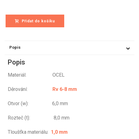
Přidat do košíku
Popis
Popis
Materiál: OCEL
Děrování:
Rv 6-8 mm
Otvor (w): 6,0 mm
Rozteč (t): 8,0 mm
Tloušťka materiálu:
1,0 mm