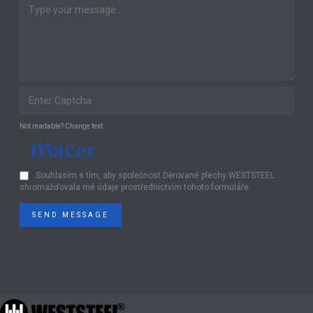
Not readable? Change text.
Souhlasím s tím, aby společnost Děrované plechy WESTSTEEL
shromažďovala mé údaje prostřednictvím tohoto formuláře.
SEND MESSAGE