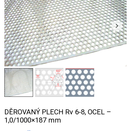
DĚROVANÝ PLECH Rv 6-8, OCEL –
1,0/1000×187 mm