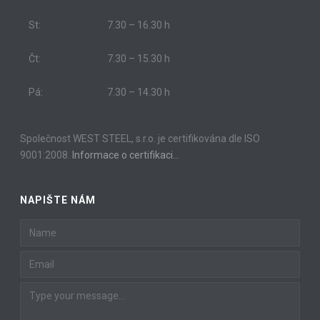
St:
7.30 – 16.30 h
Čt:
7.30 – 15.30 h
Pá:
7.30 – 14.30 h
Společnost WEST STEEL, s.r.o. je certifikována dle ISO
9001:2008.
Informace o certifikaci…
NAPIŠTE NÁM