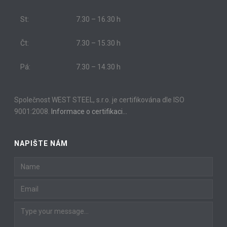
St:
7.30 – 16.30 h
Čt:
7.30 – 15.30 h
Pá:
7.30 – 14.30 h
Společnost WEST STEEL, s.r.o. je certifikována dle ISO
9001:2008.
Informace o certifikaci…
NAPIŠTE NÁM