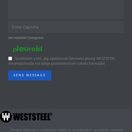
Not readable? Change text.
Souhlasím s tím, aby společnost Děrované plechy WESTSTEEL
shromažďovala mé údaje prostřednictvím tohoto formuláře.
SEND MESSAGE
„Podle zákona o evidenci tržeb je prodávající povinen vystavit