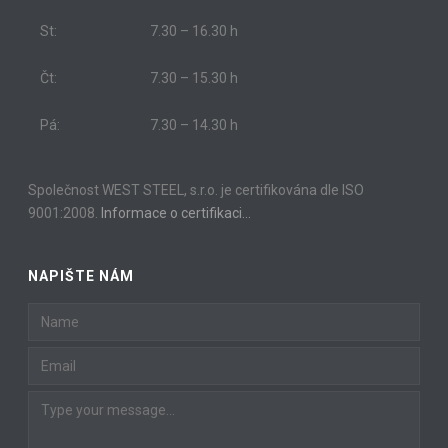
St:
7.30 – 16.30 h
Čt:
7.30 – 15.30 h
Pá:
7.30 – 14.30 h
Společnost WEST STEEL, s.r.o. je certifikována dle ISO
9001:2008.
Informace o certifikaci…
NAPIŠTE NÁM