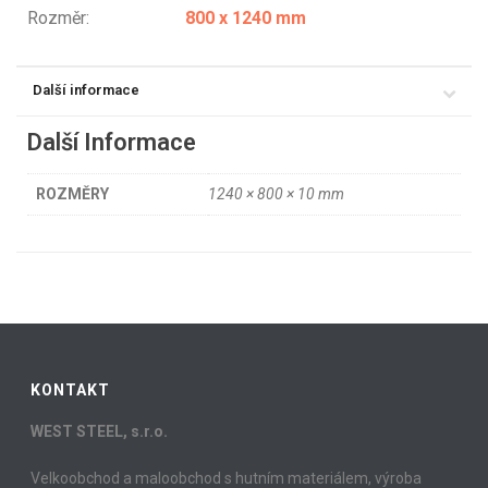
Rozměr:
800 x 1240 mm
Další informace
Další Informace
ROZMĚRY
1240 × 800 × 10 mm
KONTAKT
WEST STEEL, s.r.o.
Velkoobchod a maloobchod s hutním materiálem, výroba