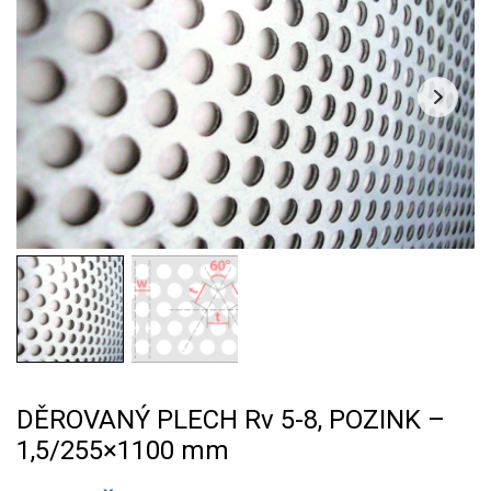
DĚROVANÝ PLECH Rv 5-8, POZINK –
1,5/255×1100 mm