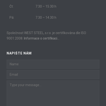
Čt:
7.30 – 15.30 h
Pá:
7.30 – 14.30 h
Společnost WEST STEEL, s.r.o. je certifikována dle ISO
9001:2008.
Informace o certifikaci…
NAPIŠTE NÁM