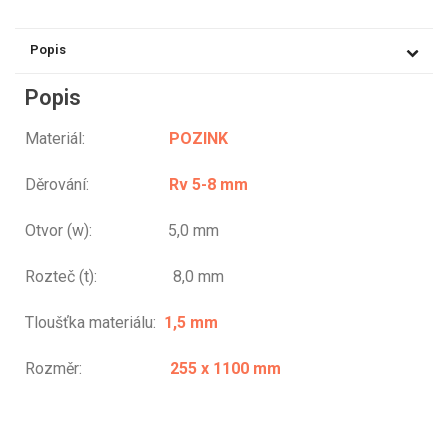
Popis
Popis
Materiál:
POZINK
Děrování:
Rv 5-8 mm
Otvor (w): 5,0 mm
Rozteč (t): 8,0 mm
Tloušťka materiálu:
1,5 mm
Rozměr:
255 x 1100 mm