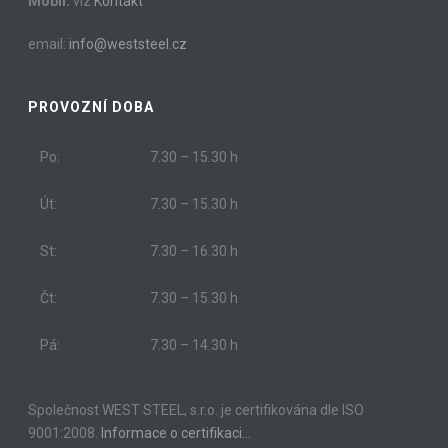
Mobil:
viz
Kontakt
email:
info@weststeel.cz
PROVOZNÍ DOBA
Po:
7.30 – 15.30 h
Út:
7.30 – 15.30 h
St:
7.30 – 16.30 h
Čt:
7.30 – 15.30 h
Pá:
7.30 – 14.30 h
Společnost WEST STEEL, s.r.o. je certifikována dle ISO
9001:2008.
Informace o certifikaci…