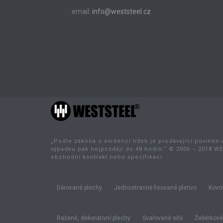
email:
info@weststeel.cz
„Podle zákona o evidenci tržeb je prodávající povinen 
výpadku pak nejpozději do 48 hodin.“ © 2006 – 2018 WE
obchodní kontrakt nebo specifikaci.
Děrované plechy
Jednostranně lisované pletivo
Kovov
Ražené, dekorativní plechy
Svařované sítě
Žebérkové 