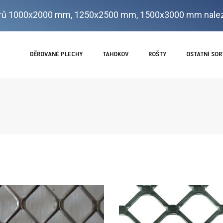
ů 1000x2000 mm, 1250x2500 mm, 1500x3000 mm nalez
DĚROVANÉ PLECHY
TAHOKOV
ROŠTY
OSTATNÍ SO