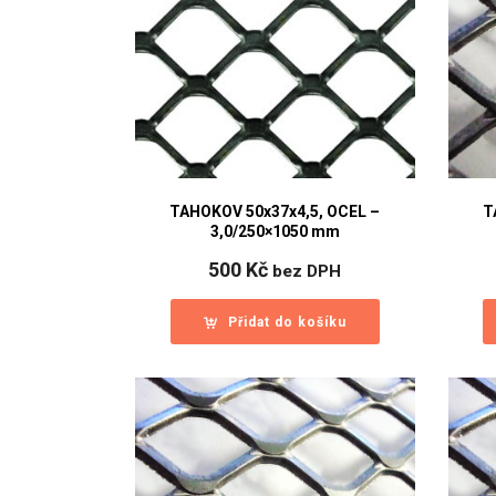
TAHOKOV 50x37x4,5, OCEL –
T
3,0/250×1050 mm
500
Kč
bez DPH
Přidat do košíku