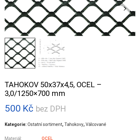
TAHOKOV 50x37x4,5, OCEL –
3,0/1250×700 mm
500
Kč
bez DPH
Kategorie:
Ostatní sortiment
,
Tahokovy
,
Válcované
Materiál:
OCEL