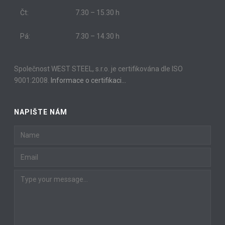
Čt:
7.30 – 15.30 h
Pá:
7.30 – 14.30 h
Společnost WEST STEEL, s.r.o. je certifikována dle ISO
9001:2008.
Informace o certifikaci…
NAPIŠTE NÁM