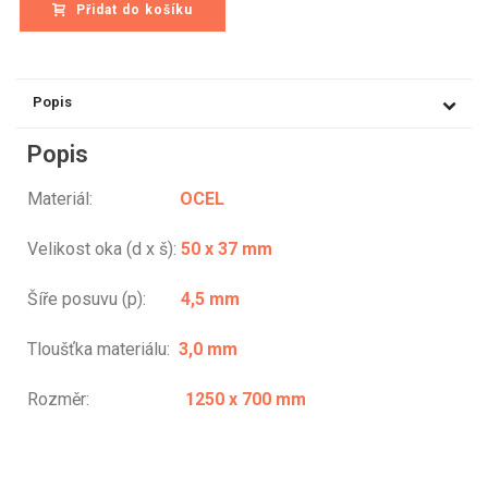
Přidat do košíku
Popis
Popis
Materiál:
OCEL
Velikost oka (d x š):
50 x 37 mm
Šíře posuvu (p):
4,5 mm
Tloušťka materiálu:
3,0 mm
Rozměr:
1250 x 700 mm