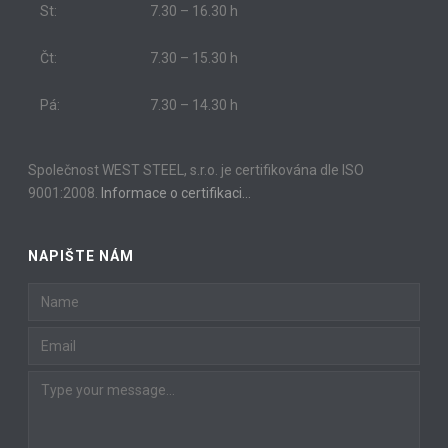
St:
7.30 – 16.30 h
Čt:
7.30 – 15.30 h
Pá:
7.30 – 14.30 h
Společnost WEST STEEL, s.r.o. je certifikována dle ISO
9001:2008.
Informace o certifikaci…
NAPIŠTE NÁM