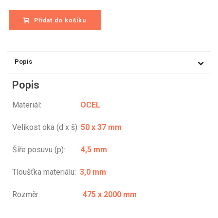
Přidat do košíku
Popis
Popis
Materiál:
OCEL
Velikost oka (d x š):
50 x 37 mm
Šíře posuvu (p):
4,5 mm
Tloušťka materiálu:
3,0 mm
Rozměr:
475 x 2000 mm