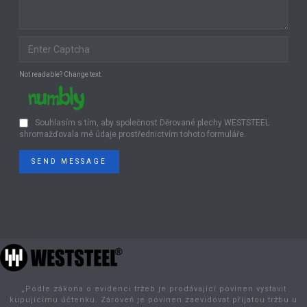
Not readable? Change text.
Souhlasím s tím, aby společnost Děrované plechy WESTSTEEL
shromažďovala mé údaje prostřednictvím tohoto formuláře.
SEND MESSAGE
„Podle zákona o evidenci tržeb je prodávající povinen vystavit
kupujícímu účtenku. Zároveň je povinen zaevidovat přijatou tržbu u