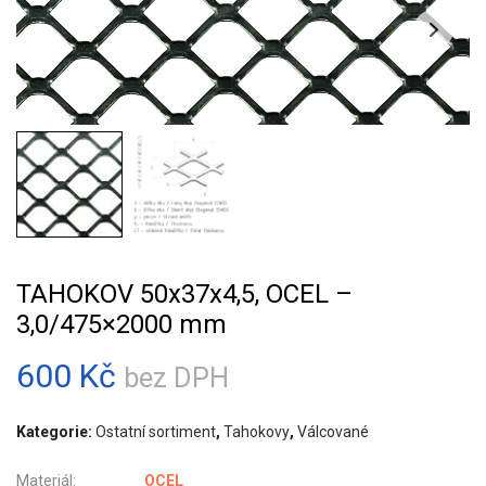
TAHOKOV 50x37x4,5, OCEL –
3,0/475×2000 mm
600
Kč
bez DPH
Kategorie:
Ostatní sortiment
,
Tahokovy
,
Válcované
Materiál:
OCEL