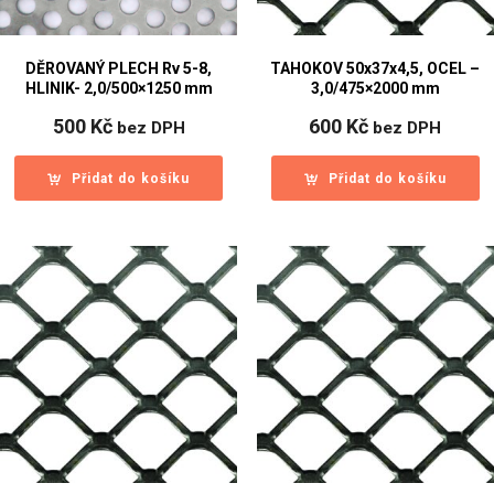
DĚROVANÝ PLECH Rv 5-8,
TAHOKOV 50x37x4,5, OCEL –
HLINIK- 2,0/500×1250 mm
3,0/475×2000 mm
500
Kč
600
Kč
bez DPH
bez DPH
Přidat do košíku
Přidat do košíku