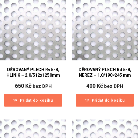
DĚROVANÝ PLECH Rv 5-8,
DĚROVANÝ PLECH Rd 5-8,
HLINÍK – 2,0/512x1250mm
NEREZ – 1,0/190×245 mm
650
Kč
400
Kč
bez DPH
bez DPH
Přidat do košíku
Přidat do košíku