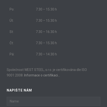
Po:
7.30 – 15.30 h
Út:
7.30 – 15.30 h
St:
7.30 – 16.30 h
Čt:
7.30 – 15.30 h
Pá:
7.30 – 14.30 h
Společnost WEST STEEL, s.r.o. je certifikována dle ISO
9001:2008.
Informace o certifikaci…
NAPIŠTE NÁM