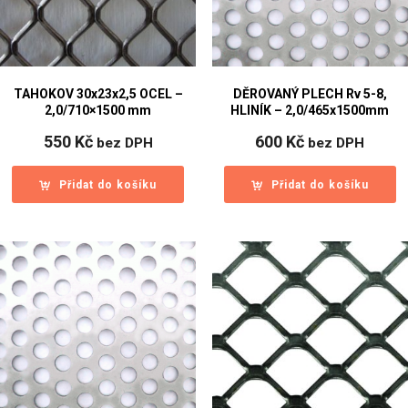
TAHOKOV 30x23x2,5 OCEL –
DĚROVANÝ PLECH Rv 5-8,
2,0/710×1500 mm
HLINÍK – 2,0/465x1500mm
550
Kč
600
Kč
bez DPH
bez DPH
Přidat do košíku
Přidat do košíku