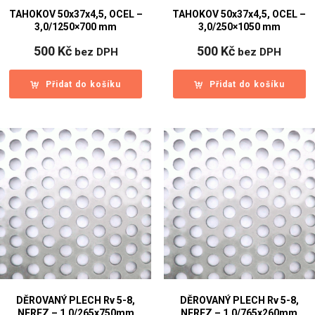
TAHOKOV 50x37x4,5, OCEL –
TAHOKOV 50x37x4,5, OCEL –
3,0/1250×700 mm
3,0/250×1050 mm
500
Kč
500
Kč
bez DPH
bez DPH
Přidat do košíku
Přidat do košíku
DĚROVANÝ PLECH Rv 5-8,
DĚROVANÝ PLECH Rv 5-8,
NEREZ – 1,0/265x750mm
NEREZ – 1,0/765x260mm