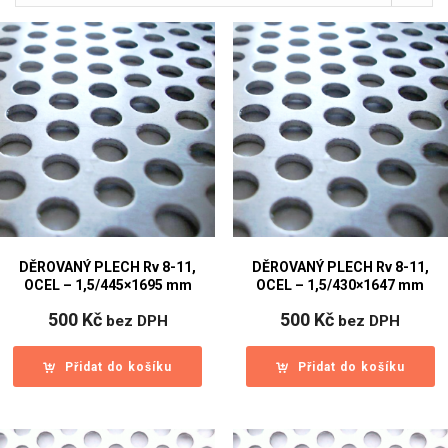
DĚROVANÝ PLECH Rv 8-11,
DĚROVANÝ PLECH Rv 8-11,
OCEL – 1,5/445×1695 mm
OCEL – 1,5/430×1647 mm
500
Kč
500
Kč
bez DPH
bez DPH
Přidat do košíku
Přidat do košíku