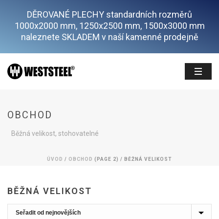
DĚROVANÉ PLECHY standardních rozměrů
1000x2000 mm, 1250x2500 mm, 1500x3000 mm
naleznete SKLADEM v naší kamenné prodejně
OBCHOD
Běžná velikost, stohovatelné
ÚVOD
/
OBCHOD
(PAGE 2) /
BĚŽNÁ VELIKOST
BĚŽNÁ VELIKOST