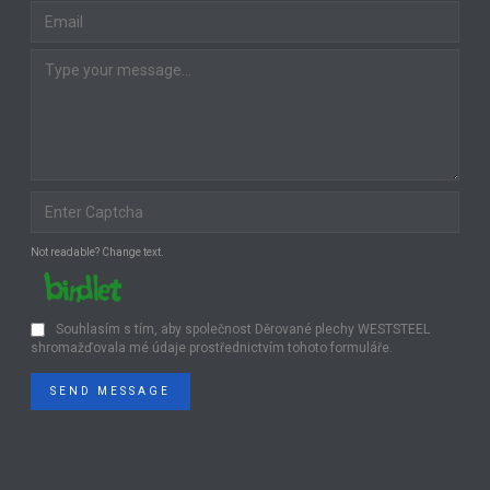
Not readable? Change text.
Souhlasím s tím, aby společnost Děrované plechy WESTSTEEL
shromažďovala mé údaje prostřednictvím tohoto formuláře.
SEND MESSAGE