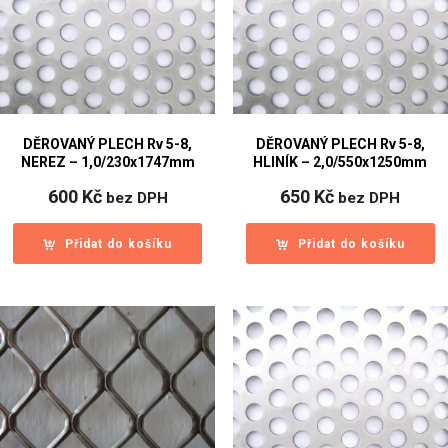
DĚROVANÝ PLECH Rv 5-8,
DĚROVANÝ PLECH Rv 5-8,
NEREZ – 1,0/230x1747mm
HLINÍK – 2,0/550x1250mm
600
Kč
650
Kč
bez DPH
bez DPH
Přidat do košíku
Přidat do košíku