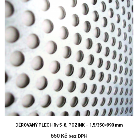
DĚROVANÝ PLECH Rv 5-8, POZINK – 1,5/350×990 mm
650
Kč
bez DPH