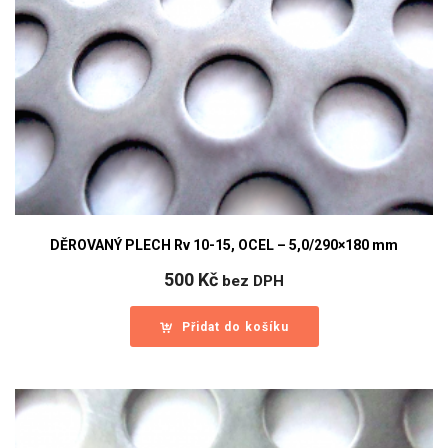
DĚROVANÝ PLECH Rv 10-15, OCEL – 5,0/290×180 mm
500
Kč
bez DPH
Přidat do košíku