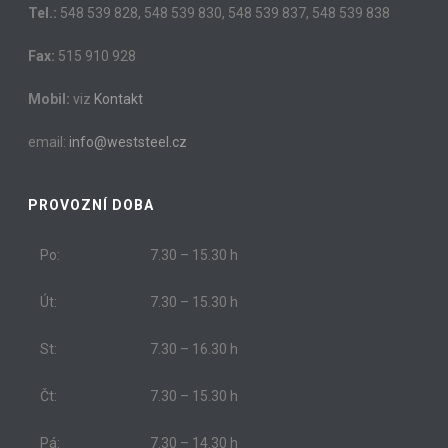
Tel.:
548 539 828, 548 539 830, 548 539 837, 548 539 838
Fax:
515 910 928
Mobil:
viz
Kontakt
email:
info@weststeel.cz
PROVOZNÍ DOBA
Po:
7.30 – 15.30 h
Út:
7.30 – 15.30 h
St:
7.30 – 16.30 h
Čt:
7.30 – 15.30 h
Pá:
7.30 – 14.30 h