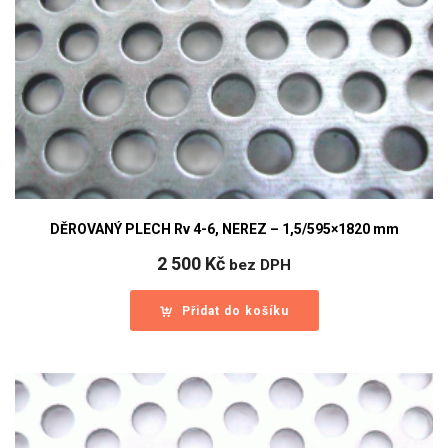
DĚROVANÝ PLECH Rv 4-6, NEREZ – 1,5/595×1820 mm
2 500
Kč
bez DPH
Přidat do košíku