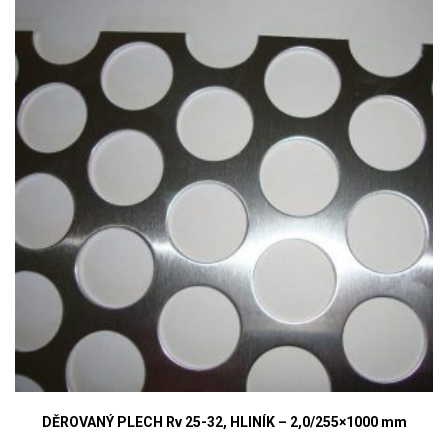
DĚROVANÝ PLECH Rv 25-32, HLINÍK – 2,0/255×1000 mm