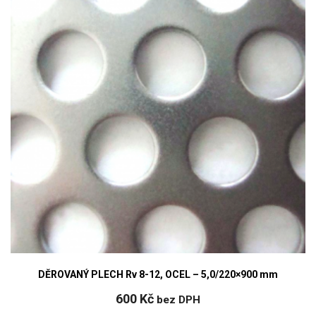
DĚROVANÝ PLECH Rv 8-12, OCEL – 5,0/220×900 mm
600
Kč
bez DPH