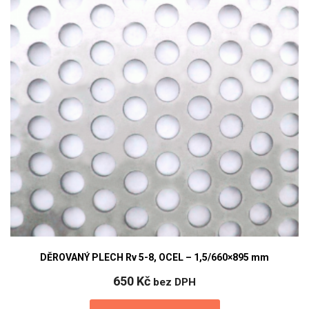
DĚROVANÝ PLECH Rv 5-8, OCEL – 1,5/660×895 mm
650
Kč
bez DPH