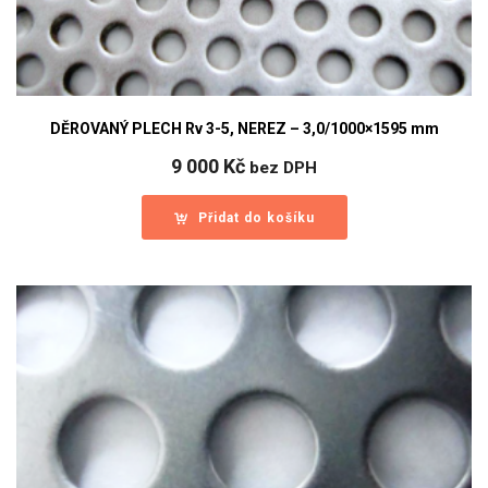
DĚROVANÝ PLECH Rv 3-5, NEREZ – 3,0/1000×1595 mm
9 000
Kč
bez DPH
Přidat do košíku