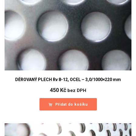
DĚROVANÝ PLECH Rv 8-12, OCEL – 3,0/1000×220 mm
450
Kč
bez DPH
Přidat do košíku