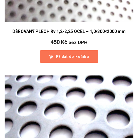
DĚROVANÝ PLECH Rv 1,2-2,25 OCEL – 1,0/300×2000 mm
450
Kč
bez DPH
Přidat do košíku