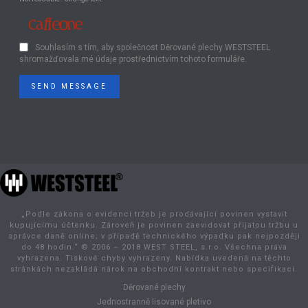
Souhlasím s tím, aby společnost Děrované plechy WESTSTEEL
shromažďovala mé údaje prostřednictvím tohoto formuláře.
SEND MESSAGE
„Podle zákona o evidenci tržeb je prodávající povinen vystavit
kupujícímu účtenku. Zároveň je povinen zaevidovat přijatou tržbu u
správce daně online; v případě technického výpadku pak nejpozději
do 48 hodin.“ © 2006 – 2018 WEST STEEL, s.r.o. Všechna práva
vyhrazena. Tiskové chyby vyhrazeny. Nabídka uvedená na těchto
stránkách nezakládá nárok na obchodní kontrakt nebo specifikaci.
Děrované plechy
Jednostranně lisované pletivo