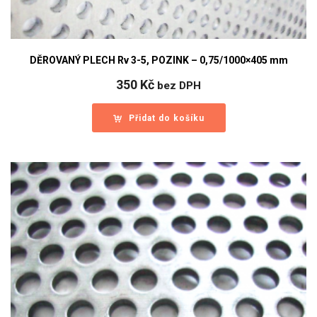
DĚROVANÝ PLECH Rv 3-5, POZINK – 0,75/1000×405 mm
350
Kč
bez DPH
Přidat do košíku