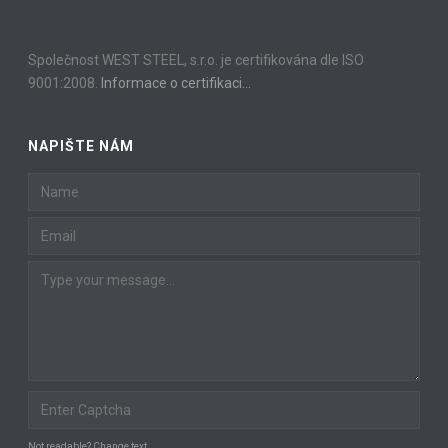
Společnost WEST STEEL, s.r.o. je certifikována dle ISO
9001:2008.
Informace o certifikaci…
NAPIŠTE NÁM
Not readable? Change text.