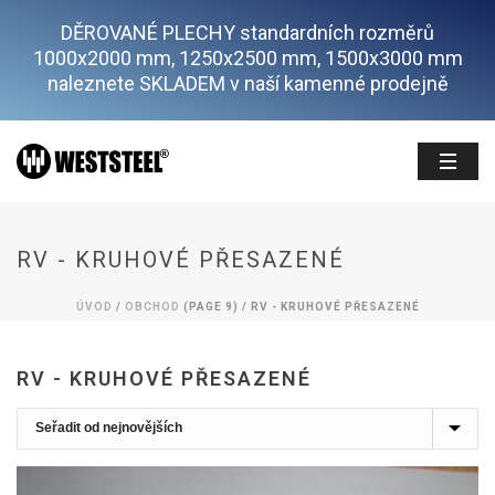
DĚROVANÉ PLECHY standardních rozměrů
1000x2000 mm, 1250x2500 mm, 1500x3000 mm
naleznete SKLADEM v naší kamenné prodejně
RV - KRUHOVÉ PŘESAZENÉ
ÚVOD
/
OBCHOD
(PAGE 9) /
RV - KRUHOVÉ PŘESAZENÉ
RV - KRUHOVÉ PŘESAZENÉ